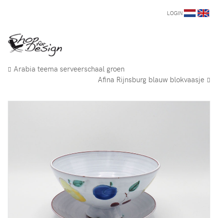
LOGIN
Arabia teema serveerschaal groen
Afina Rijnsburg blauw blokvaasje