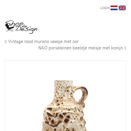
LOGIN
Vintage rood murano vaasje met oor
NAO porseleinen beeldje meisje met konijn