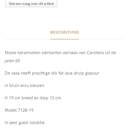
Stel een vraag over dit artikel
BESCHRIJVING
Mooie keramieken vierkanten oorvaas van Carstens uit de
jaren 60
De vaas heeft prachtige dik fat lava druip glazuur
in bruin ecru kleuren.
H 19 cm breed en diep 13 cm.
Model 7128-19
In zeer goed conditie.